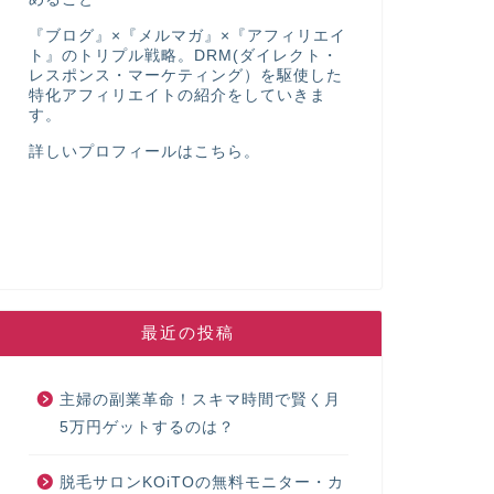
『ブログ』×『メルマガ』×『アフィリエイ
ト』のトリプル戦略。DRM(ダイレクト・
レスポンス・マーケティング）を駆使した
特化アフィリエイトの紹介をしていきま
す。
詳しいプロフィールは
こちら
。
最近の投稿
主婦の副業革命！スキマ時間で賢く月
5万円ゲットするのは？
脱毛サロンKOiTOの無料モニター・カ