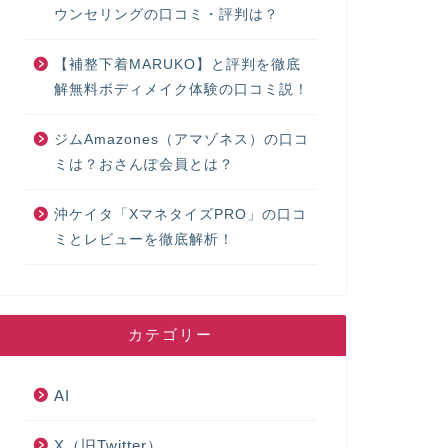
ウンセリングの口コミ・評判は？
【補整下着MARUKO】と評判を徹底
解無料ボディメイク体験の口コミ説！
ジムAmazones（アマゾネス）の口コ
ミは？おさんぽ会員とは？
沖ケイタ「XマネタイズPRO」の口コ
ミとレビューを徹底解析！
カテゴリー
AI
X（旧Twitter）