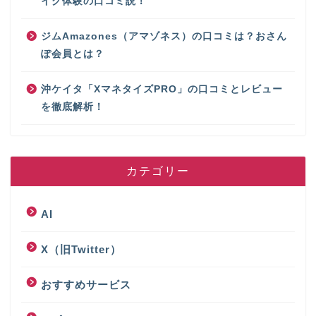
イク体験の口コミ説！
ジムAmazones（アマゾネス）の口コミは？おさん
ぽ会員とは？
沖ケイタ「XマネタイズPRO」の口コミとレビュー
を徹底解析！
カテゴリー
AI
X（旧Twitter）
おすすめサービス