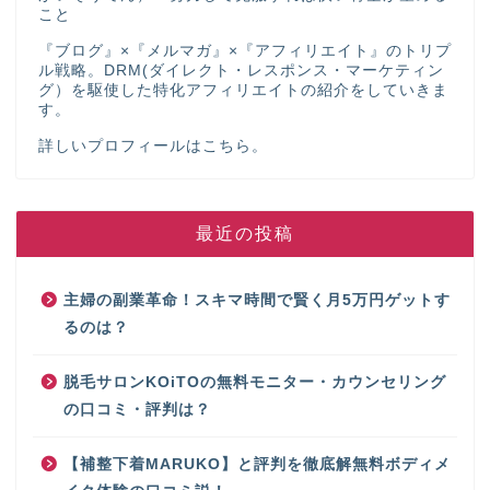
こと
『ブログ』×『メルマガ』×『アフィリエイト』のトリプ
ル戦略。DRM(ダイレクト・レスポンス・マーケティン
グ）を駆使した特化アフィリエイトの紹介をしていきま
す。
詳しいプロフィールは
こちら
。
最近の投稿
主婦の副業革命！スキマ時間で賢く月5万円ゲットす
るのは？
脱毛サロンKOiTOの無料モニター・カウンセリング
の口コミ・評判は？
【補整下着MARUKO】と評判を徹底解無料ボディメ