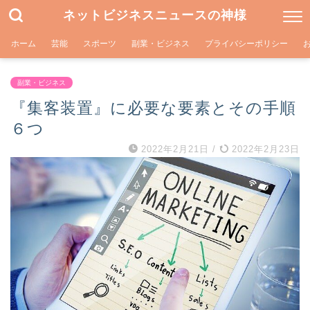
ネットビジネスニュースの神様
ホーム
芸能
スポーツ
副業・ビジネス
プライバシーポリシー
副業・ビジネス
『集客装置』に必要な要素とその手順
６つ
2022年2月21日
/
2022年2月23日