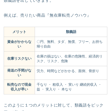
類義語を出していきます。
例えば、売りたい商品『無在庫転売ノウハウ』
メリット
類義語
資金がかからな
〇円、無料、タダ、無償、フリー、お持ち
い
帰り自由
在庫の損はない、在庫の危険性、経済的リ
在庫リスクない
スク、リスク、危険
発送の手間がな
労力、時間などがかかる、面倒、骨折り
い
転売なので現金
千なり ・ 粗収入 ・ 実いり 継続的収入 ・
収入が早い
益 ・ 実入り ・ 本なり
このように１つのメリットに対して、類義語をピック