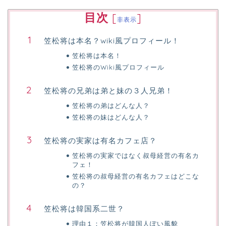
目次
[
]
非表示
笠松将は本名？wiki風プロフィール！
笠松将は本名！
笠松将のWiki風プロフィール
笠松将の兄弟は弟と妹の３人兄弟！
笠松将の弟はどんな人？
笠松将の妹はどんな人？
笠松将の実家は有名カフェ店？
笠松将の実家ではなく叔母経営の有名カ
フェ！
笠松将の叔母経営の有名カフェはどこな
の？
笠松将は韓国系二世？
理由１：笠松将が韓国人ぽい風貌