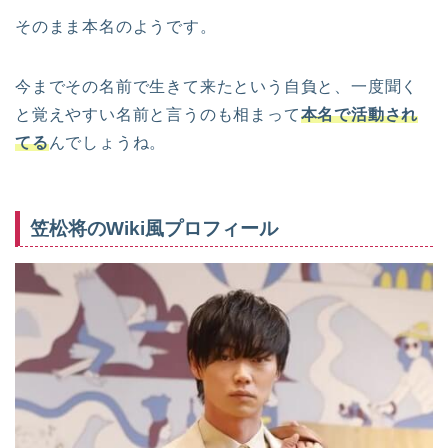
そのまま本名のようです。
今までその名前で生きて来たという自負と、一度聞く
と覚えやすい名前と言うのも相まって
本名で活動され
てる
んでしょうね。
笠松将のWiki風プロフィール