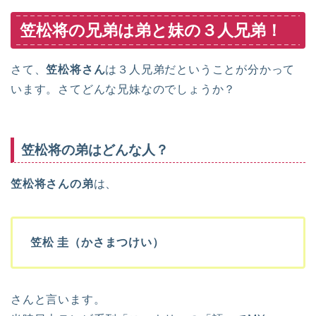
笠松将の兄弟は弟と妹の３人兄弟！
さて、
笠松将さん
は３人兄弟だということが分かって
います。さてどんな兄妹なのでしょうか？
笠松将の弟はどんな人？
笠松将さんの弟
は、
笠松 圭（かさまつけい）
さんと言います。