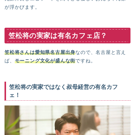
が浮かびます。
笠松将の実家は有名カフェ店？
笠松将さんは愛知県名古屋出身
なので、名古屋と言え
ば、
モーニング文化が盛んな街
ですね。
笠松将の実家ではなく叔母経営の有名カフ
ェ！