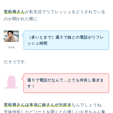
笠松将さん
が私生活でリフレッシュをどうされている
のか聞かれた際に
（多いときで）週５で妹との電話がリフレ
ッシュ時間
笠松将
だそうです。
週５で電話だなんて…とても仲良し過ぎま
す！
笠松将さんは本当に妹さんが大好き
なんでしょうね。
兄妹仲良しエピソードを聞くと心優しいお兄ちゃん像