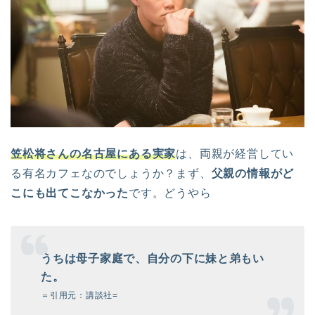
笠松将さんの名古屋にある実家
は、両親が経営してい
る有名カフェなのでしょうか？まず、
父親の情報がど
こにも出てこなかった
です。どうやら
うちは母子家庭で、自分の下に妹と弟もい
た。
＝引用元：講談社=