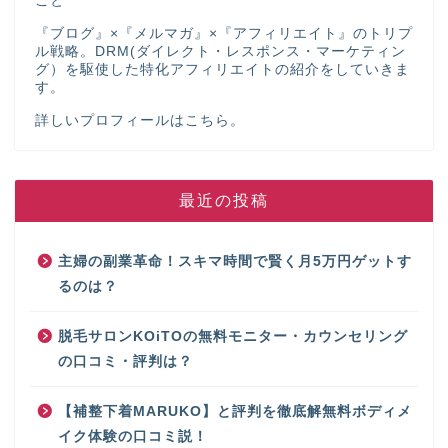
こと
『ブログ』×『メルマガ』×『アフィリエイト』のトリプ
ル戦略。DRM(ダイレクト・レスポンス・マーケティン
グ）を駆使した特化アフィリエイトの紹介をしていきま
す。
詳しいプロフィールは
こちら
。
最近の投稿
主婦の副業革命！スキマ時間で賢く月5万円ゲットす
るのは？
脱毛サロンKOiTOの無料モニター・カウンセリング
の口コミ・評判は？
【補整下着MARUKO】と評判を徹底解無料ボディメ
イク体験の口コミ説！