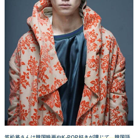
笠松将さんは韓国映画やK-POP好きが講じて、韓国語