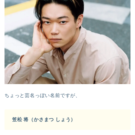
ちょっと芸名っぽい名前ですが、
笠松 将（かさまつ しょう）