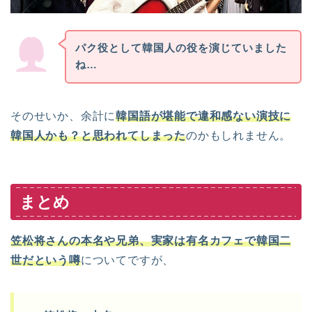
パク役として韓国人の役を演じていました
ね…
そのせいか、余計に
韓国語が堪能で違和感ない演技に
韓国人かも？と思われてしまった
のかもしれません。
まとめ
笠松将さん
の本名や兄弟、実家は有名カフェで韓国二
世だという噂
についてですが、