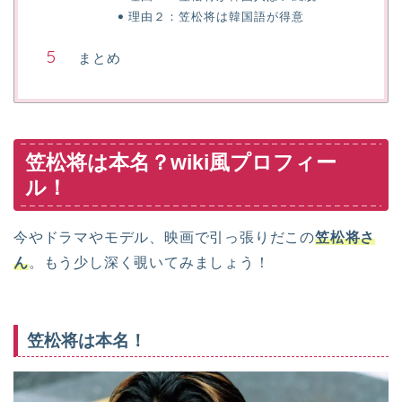
理由２：笠松将は韓国語が得意
まとめ
笠松将は本名？wiki風プロフィー
ル！
今やドラマやモデル、映画で引っ張りだこの
笠松将さ
ん
。もう少し深く覗いてみましょう！
笠松将は本名！