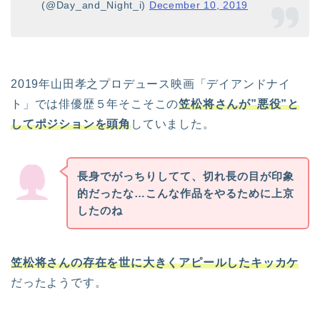
(@Day_and_Night_i)
December 10, 2019
2019年山田孝之プロデュース映画「デイアンドナイ
ト」では俳優歴５年そこそこの
笠松将さんが”悪役”と
してポジションを頭角
していました。
長身でがっちりしてて、切れ長の目が印象
的だったな…こんな作品をやるために上京
したのね
笠松将さんの存在を世に大きくアピールしたキッカケ
だったようです。