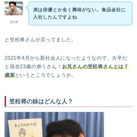
弟は俳優とか全く興味がない。食品会社に
入社したんですよね
笠松将
と笠松将さんが言ってました。
2021年4月から新社会人になったようなので、大卒だ
と現在23歳の弟うさん！
お兄さんの笠松将さんとは７
歳差
というところでしょうか。
笠松将の妹はどんな人？