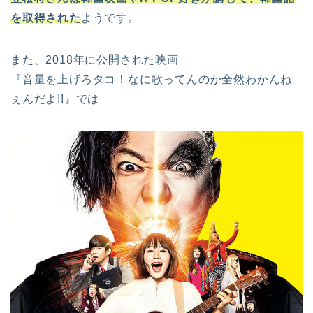
を取得された
ようです。
また、2018年に公開された映画
『音量を上げろタコ！なに歌ってんのか全然わかんね
ぇんだよ!!』では