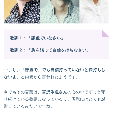
教訓１：「謙虚でいなさい」
教訓２：「胸を張って自信を持ちなさい」
つまり、
「謙虚で、でも自信持っていないと長持ちし
ないよ」
と両親から言われたようです。
今でもその言葉は、
宮沢氷魚さん
の心の中でずっと守
り続けている教訓になっているて、両親にはとても感
謝しているみたいですね。