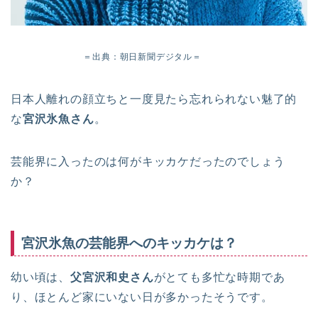
＝出典：朝日新聞デジタル＝
日本人離れの顔立ちと一度見たら忘れられない魅了的
な
宮沢氷魚さん
。
芸能界に入ったのは何がキッカケだったのでしょう
か？
宮沢氷魚の芸能界へのキッカケは？
幼い頃は、
父宮沢和史さん
がとても多忙な時期であ
り、ほとんど家にいない日が多かったそうです。