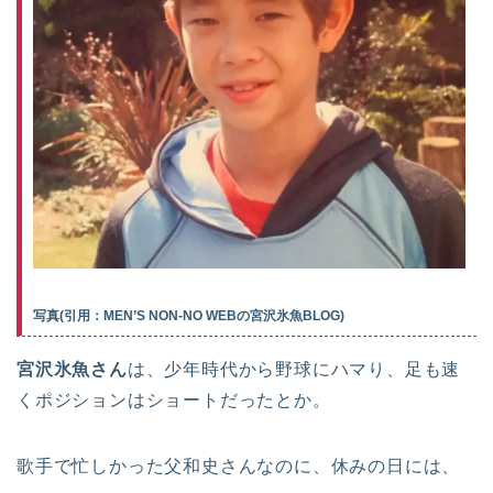
写真(引用：MEN’S NON-NO WEBの宮沢氷魚BLOG)
宮沢氷魚さん
は、少年時代から野球にハマり、足も速
くポジションはショートだったとか。
歌手で忙しかった父和史さんなのに、休みの日には、