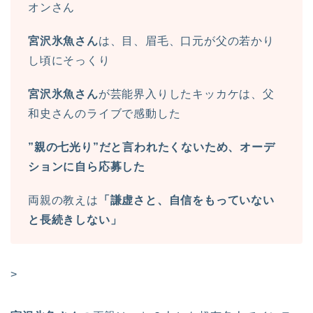
オンさん
宮沢氷魚さん
は、目、眉毛、口元が父の若かり
し頃にそっくり
宮沢氷魚さん
が芸能界入りしたキッカケは、父
和史さんのライブで感動した
”親の七光り”だと言われたくないため、オーデ
ションに自ら応募した
両親の教えは
「謙虚さと、自信をもっていない
と長続きしない」
>