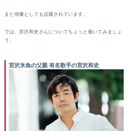
また俳優としても活躍されています。
では、宮沢和史さんについてちょっと覗いてみましょ
う。
宮沢氷魚の父親 有名歌手の宮沢和史