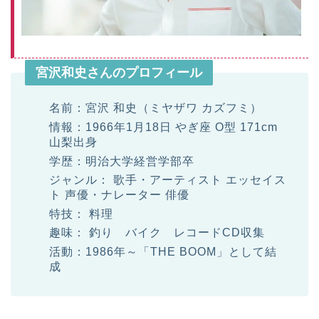
宮沢和史さんのプロフィール
名前：宮沢 和史（ミヤザワ カズフミ）
情報：1966年1月18日 やぎ座 O型 171cm
山梨出身
学歴：明治大学経営学部卒
ジャンル： 歌手・アーティスト エッセイス
ト 声優・ナレーター 俳優
特技： 料理
趣味： 釣り バイク レコードCD収集
活動：1986年～「THE BOOM」として結
成