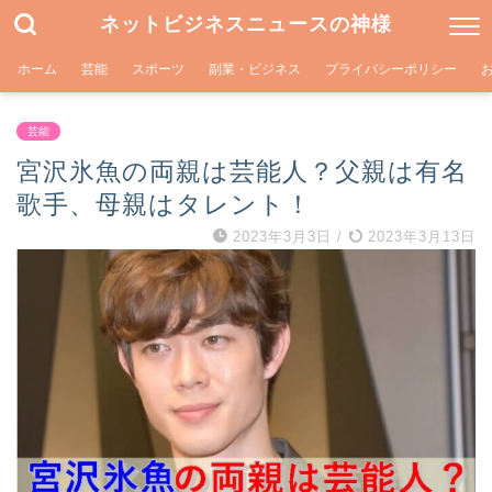
ネットビジネスニュースの神様
ホーム
芸能
スポーツ
副業・ビジネス
プライバシーポリシー
芸能
宮沢氷魚の両親は芸能人？父親は有名
歌手、母親はタレント！
2023年3月3日
/
2023年3月13日