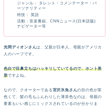
ジャンル： タレント・コメンテーター・パ
ーソナリティー
特技： 英語
活動：音楽番組、CNNニュース(日本語版)
ナビゲーター等
光岡ディオンさん
は、父親が日本人、母親がアメリカ
人のハーフです。
色白で目鼻立ちはハッキリしていてるので、ホント美
形
ですよね。
なので、クオーターである
宮沢氷魚さん
の目の色が茶
色くて、髪の毛もふんわりした薄茶色なのは、母親の
要素もいい感じにミックスされているのが分かりま