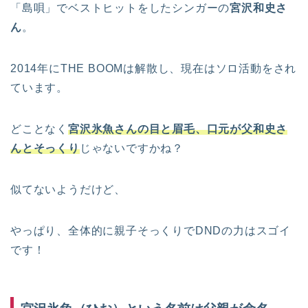
「島唄」でベストヒットをしたシンガーの
宮沢和史さ
ん
。
2014年にTHE BOOMは解散し、現在はソロ活動をされ
ています。
どことなく
宮沢氷魚さんの目と眉毛、口元が父和史さ
んとそっくり
じゃないですかね？
似てないようだけど、
やっぱり、全体的に親子そっくりでDNDの力はスゴイ
です！