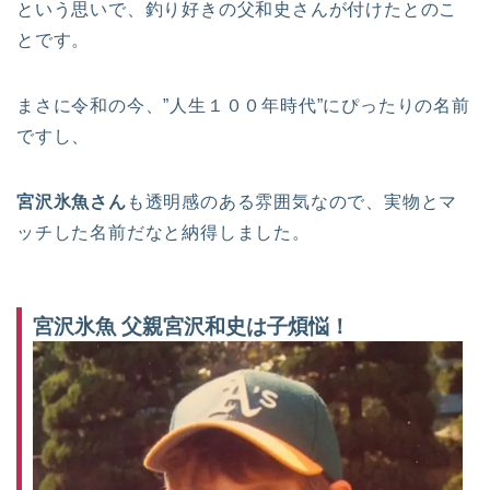
という思いで、釣り好きの父和史さんが付けたとのこ
とです。
まさに令和の今、”人生１００年時代”にぴったりの名前
ですし、
宮沢氷魚さん
も透明感のある雰囲気なので、実物とマ
ッチした名前だなと納得しました。
宮沢氷魚 父親宮沢和史は子煩悩！