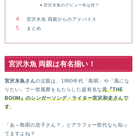
宮沢氷魚のデビュー作は何？
宮沢氷魚 両親からのアドバイス
まとめ
宮沢氷魚 両親は有名揃い！
宮沢氷魚さん
の父親は、1990年代「島唄」や「風にな
りたい」で一世風靡をもたらした超有名な
元『THE
BOOM』のシンガーソング・ライター宮沢和史さんで
す
。
「あ～島唄の息子さん？」とアラフォー世代なら知っ
てますよね？