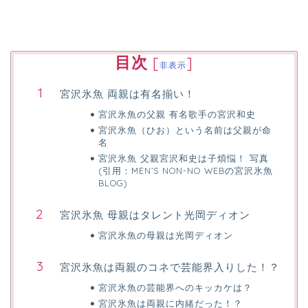
目次
[
]
非表示
宮沢氷魚 両親は有名揃い！
宮沢氷魚の父親 有名歌手の宮沢和史
宮沢氷魚（ひお）という名前は父親が命
名
宮沢氷魚 父親宮沢和史は子煩悩！ 写真
(引用：MEN’S NON-NO WEBの宮沢氷魚
BLOG)
宮沢氷魚 母親はタレント光岡ディオン
宮沢氷魚の母親は光岡ディオン
宮沢氷魚は両親のコネで芸能界入りした！？
宮沢氷魚の芸能界へのキッカケは？
宮沢氷魚は両親に内緒だった！？