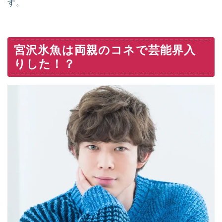
す。
宮沢氷魚は両親のコネで芸能界入
りした！？