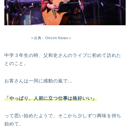
＝出典：Oricon News＝
中学３年生の時、父和史さんのライブに初めて訪れた
とのこと。
お客さんは一同に感動の嵐で…
「やっぱり、人前に立つ仕事は格好いい」
って思い始めたようで、そこから少しずつ興味を持ち
始めて、