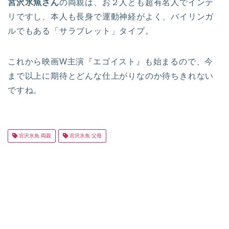
宮沢氷魚さん
の両親は、お２人とも超有名人でインテ
リですし、本人も長身で運動神経がよく、バイリンガ
ルでもある「サラブレット」タイプ。
これから映画W主演『エゴイスト』も始まるので、今
まで以上に期待とどんな仕上がりなのか待ちきれない
ですね。
宮沢氷魚 両親
宮沢氷魚 父母