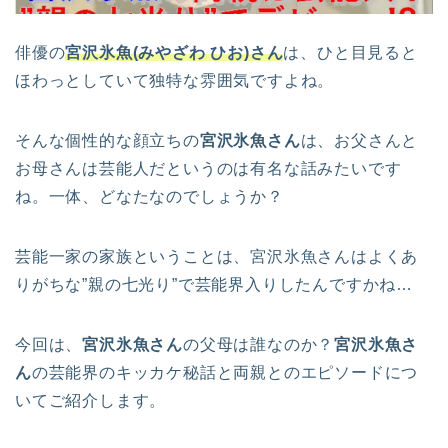
俳優の
宮沢氷魚(みやざわ ひお)さん
は、ひと目見ると
ほわっとしていて独特な雰囲気ですよね。
そんな個性的な顔立ちの
宮沢氷魚さん
は、お父さんと
お母さんは芸能人だというのは有名な話みたいです
ね。一体、どなたなのでしょうか？
芸能一家の家族ということは、宮沢氷魚さんはよくあ
りがちな”親の七光り”で芸能界入りしたんですかね…
今回は、
宮沢氷魚さん
の父母は誰なのか？
宮沢氷魚さ
ん
の芸能界のキッカケ秘話と両親とのエピソードにつ
いてご紹介します。