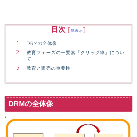
目次
[
]
非表示
DRMの全体像
教育フェーズの一要素「クリック率」につい
て
教育と販売の重要性
DRMの全体像