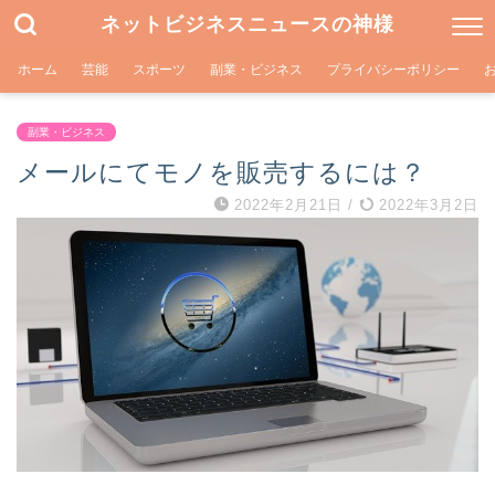
ネットビジネスニュースの神様
ホーム
芸能
スポーツ
副業・ビジネス
プライバシーポリシー
副業・ビジネス
メールにてモノを販売するには？
2022年2月21日
/
2022年3月2日