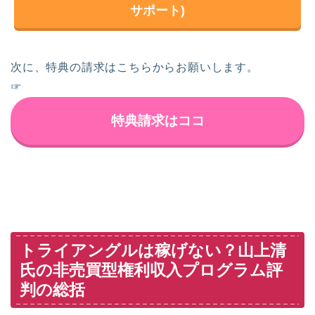
サポート)
次に、特典の請求はこちらからお願いします。
☞
特典請求はココ
トライアングルは稼げない？山上清
氏の非売買型権利収入プログラム評
判の総括