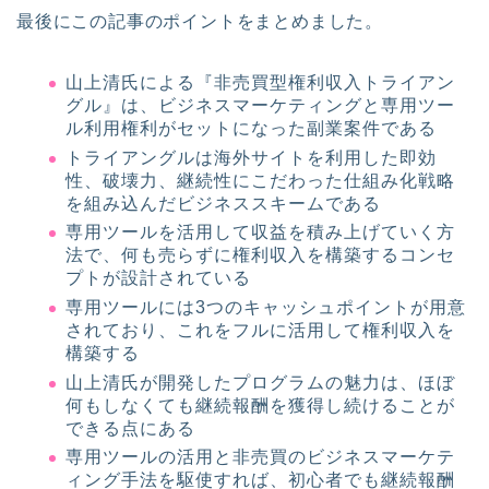
最後にこの記事のポイントをまとめました。
山上清氏による『非売買型権利収入トライアン
グル』は、ビジネスマーケティングと専用ツー
ル利用権利がセットになった副業案件である
トライアングルは海外サイトを利用した即効
性、破壊力、継続性にこだわった仕組み化戦略
を組み込んだビジネススキームである
専用ツールを活用して収益を積み上げていく方
法で、何も売らずに権利収入を構築するコンセ
プトが設計されている
専用ツールには3つのキャッシュポイントが用意
されており、これをフルに活用して権利収入を
構築する
山上清氏が開発したプログラムの魅力は、ほぼ
何もしなくても継続報酬を獲得し続けることが
できる点にある
専用ツールの活用と非売買のビジネスマーケテ
ィング手法を駆使すれば、初心者でも継続報酬