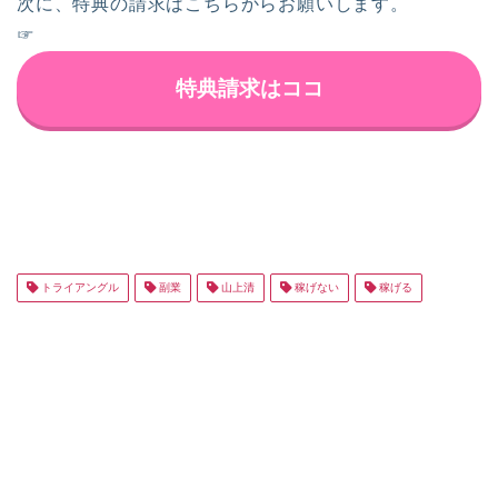
次に、特典の請求はこちらからお願いします。
☞
特典請求はココ
トライアングル
副業
山上清
稼げない
稼げる