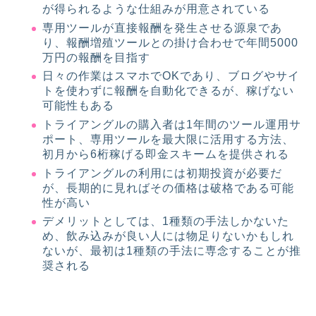
が得られるような仕組みが用意されている
専用ツールが直接報酬を発生させる源泉であ
り、報酬増殖ツールとの掛け合わせで年間5000
万円の報酬を目指す
日々の作業はスマホでOKであり、ブログやサイ
トを使わずに報酬を自動化できるが、稼げない
可能性もある
トライアングルの購入者は1年間のツール運用サ
ポート、専用ツールを最大限に活用する方法、
初月から6桁稼げる即金スキームを提供される
トライアングルの利用には初期投資が必要だ
が、長期的に見ればその価格は破格である可能
性が高い
デメリットとしては、1種類の手法しかないた
め、飲み込みが良い人には物足りないかもしれ
ないが、最初は1種類の手法に専念することが推
奨される