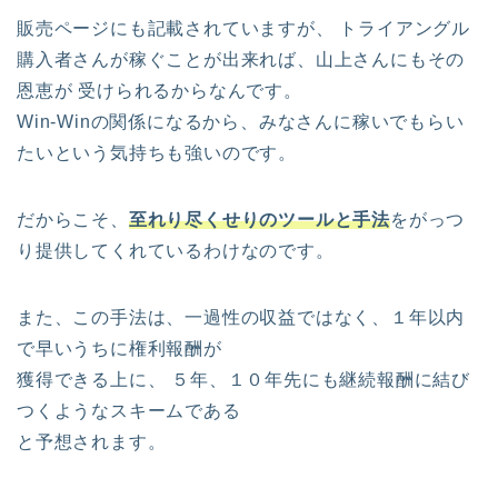
販売ページにも記載されていますが、 トライアングル
購入者さんが稼ぐことが出来れば、山上さんにもその
恩恵が 受けられるからなんです。
Win-Winの関係になるから、みなさんに稼いでもらい
たいという気持ちも強いのです。
だからこそ、
至れり尽くせりのツールと手法
をがっつ
り提供してくれているわけなのです。
また、この手法は、一過性の収益ではなく、１年以内
で早いうちに権利報酬が
獲得できる上に、 ５年、１０年先にも継続報酬に結び
つくようなスキームである
と予想されます。