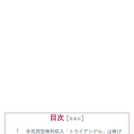
目次
[
]
非表示
非売買型権利収入「トライアングル」は稼げ